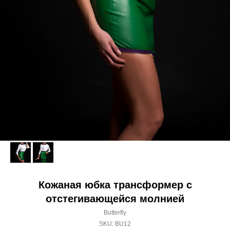
Кожаная юбка трансформер с
отстегивающейся молнией
Butterfly
SKU:
BU12