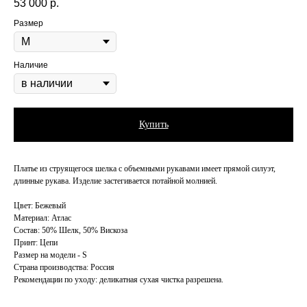
53 000
р.
Размер
Наличие
Купить
Платье из струящегося шелка с объемными рукавами имеет прямой силуэт,
длинные рукава. Изделие застегивается потайной молнией.
Цвет: Бежевый
Материал: Атлас
Состав: 50% Шелк, 50% Вискоза
Принт: Цепи
Размер на модели - S
Страна производства: Россия
Рекомендации по уходу: деликатная сухая чистка разрешена.