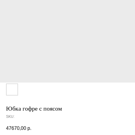
Юбка гофре с поясом
SKU:
47670,00
р.