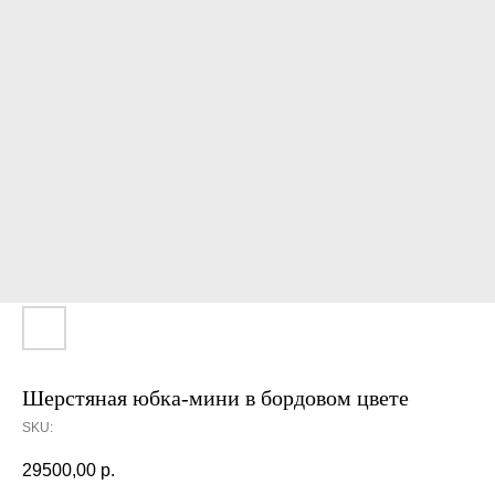
Шерстяная юбка-мини в бордовом цвете
SKU:
29500,00
р.