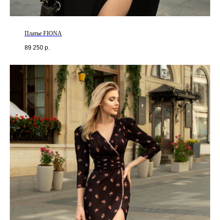
Платье FIONA
89 250
р.