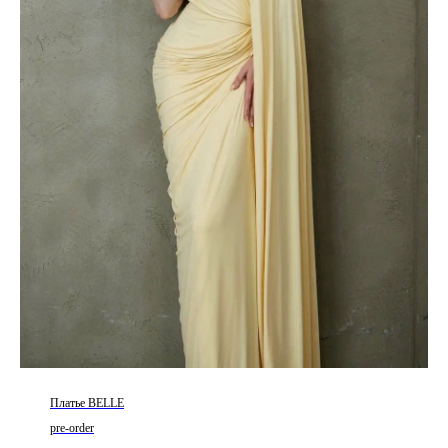
Платье BELLE
pre-order