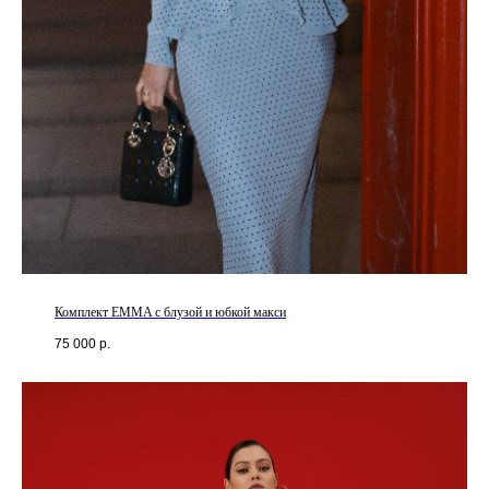
Комплект EMMA с блузой и юбкой макси
75 000
р.