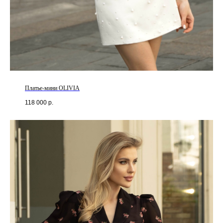
Платье-мини OLIVIA
118 000
р.