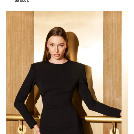
58 000
р.