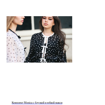
Комплект Monica с блузкой и юбкой макси