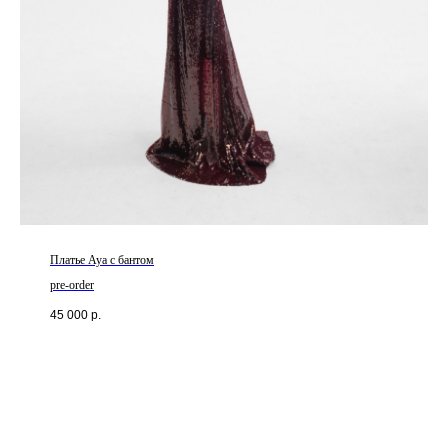
Платье Aya с бантом
pre-order
45 000
р.