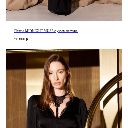
Платье MIDNIGHT MUSE с узлом на талии
58 800
р.