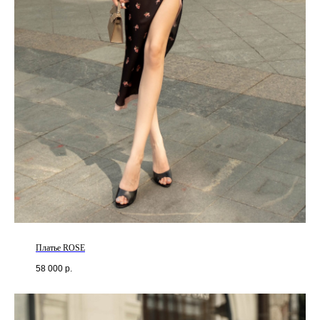
Платье ROSE
58 000
р.