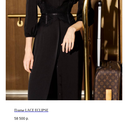
Платье LACE ECLIPSE
58 500
р.