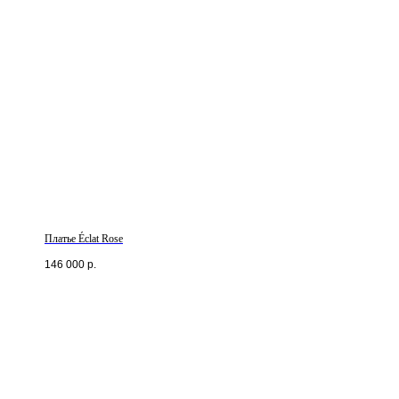
Платье Éclat Rose
146 000
р.