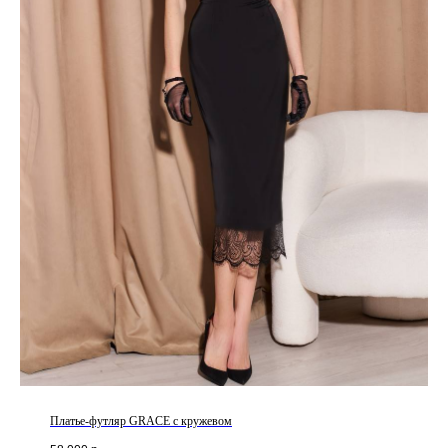
Платье-футляр GRACE с кружевом