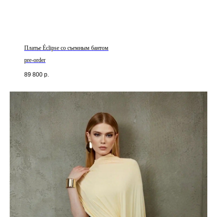
Платье Éclipse со съемным бантом
pre-order
89 800
р.