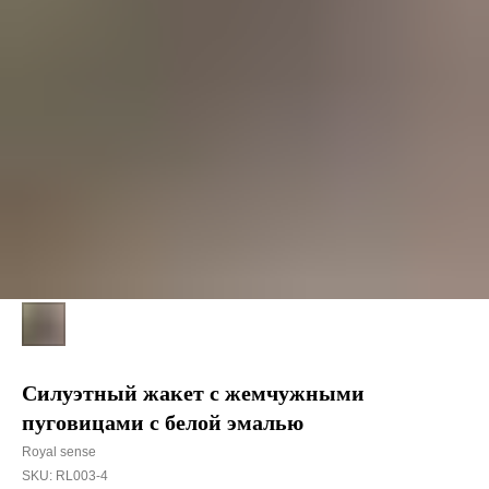
Силуэтный жакет с жемчужными
пуговицами с белой эмалью
Royal sense
SKU:
RL003-4