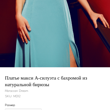
Платье макси А-силуэта с бахромой из
натуральной бирюзы
Moroccan Dream
SKU:
MD12
Размер