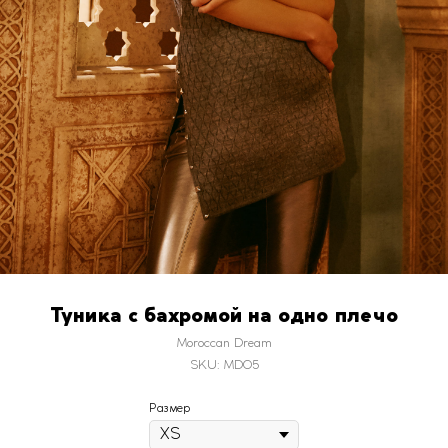
Туника с бахромой на одно плечо
Moroccan Dream
SKU:
MD05
Размер