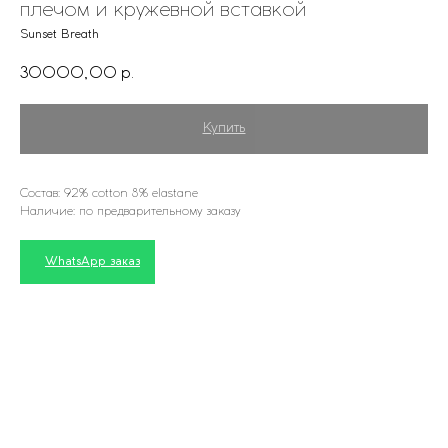
плечом и кружевной вставкой
Sunset Breath
30000,00
р.
Купить
Состав: 92% cotton 8% elastane
Наличие: по предварительному заказу
WhatsApp заказ