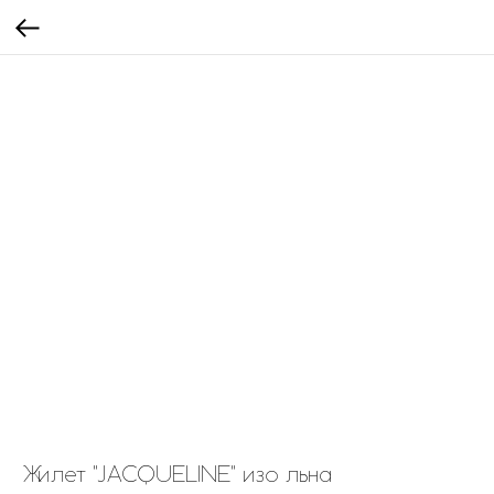
Жилет "JACQUELINE" изо льна