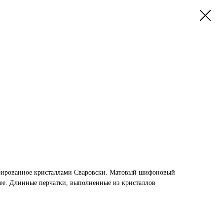
корированное кристаллами Сваровски. Матовый шифоновый
шее. Длинные перчатки, выполненные из кристаллов