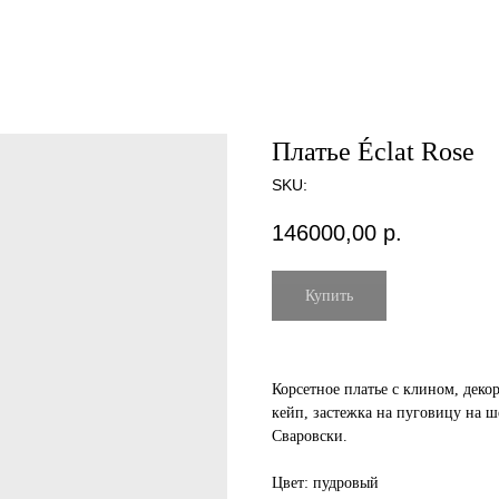
Платье Éclat Rose
SKU:
146000,00
р.
Купить
Корсетное платье с клином, де
кейп, застежка на пуговицу на 
Сваровски.
Цвет: пудровый