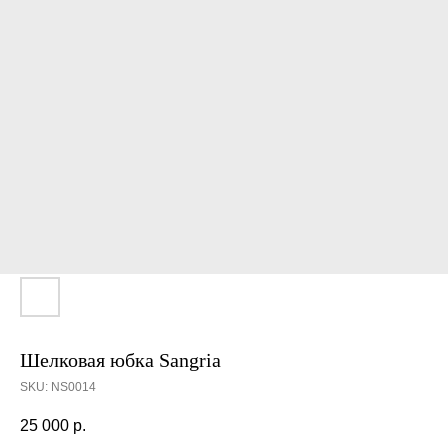
Шелковая юбка Sangria
SKU:
NS0014
25 000
р.