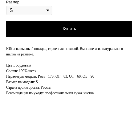
Размер
Купить
Юбка на высокой посадке, скроенная по косой. Выполнена из натурального
шелка на резинке.
Цвет: бордовый
Состав: 100% шелк
Параметры модели: Рост - 173; ОГ - 83; ОТ - 60; ОБ - 90
Размер на модели: S
Страна производства: Россия
Рекомендации по уходу: профессиональная сухая чистка