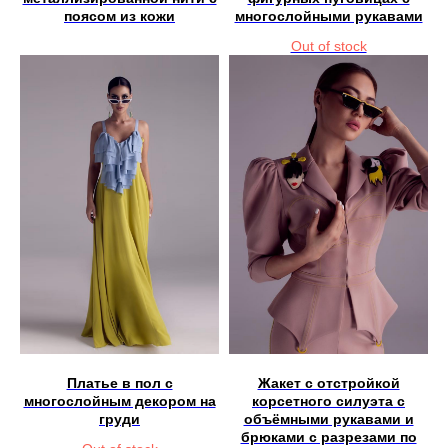
поясом из кожи
многослойными рукавами
Out of stock
Платье в пол с
Жакет с отстройкой
многослойным декором на
корсетного силуэта с
груди
объёмными рукавами и
брюками с разрезами по