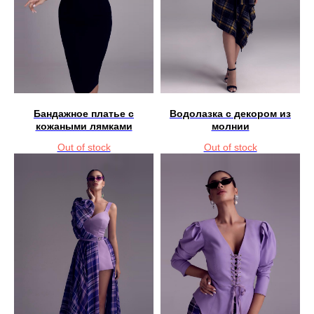
Бандажное платье с
Водолазка с декором из
кожаными лямками
молнии
Out of stock
Out of stock