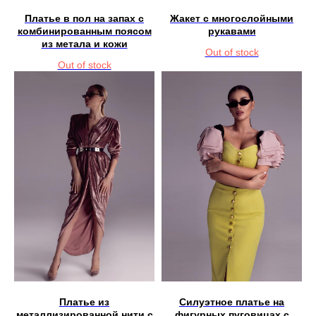
Платье в пол на запах с
Жакет с многослойными
комбинированным поясом
рукавами
из метала и кожи
Out of stock
Out of stock
Платье из
Силуэтное платье на
металлизированной нити с
фигурных пуговицах с